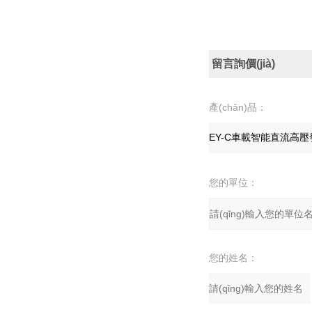
留言詢價(jià)
產(chǎn)品：
您的單位：
您的姓名：