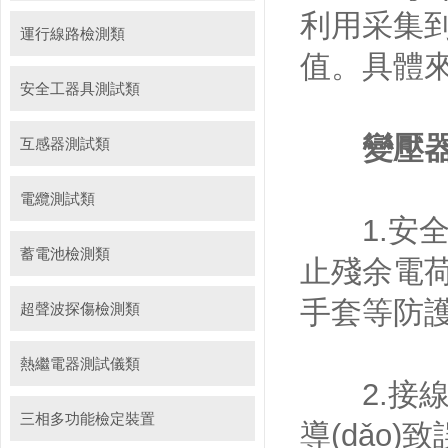
利用采集到
運行線路檢測類
值
安全工器具測試類
變壓
互感器測試類
電纜測試類
1.安全操
蓄電池檢測類
止殘余電荷引
手套等防護裝備
超聲波探傷檢測類
熱繼電器測試儀類
2.接線規
三相多功能檢定裝置
導(dǎo)