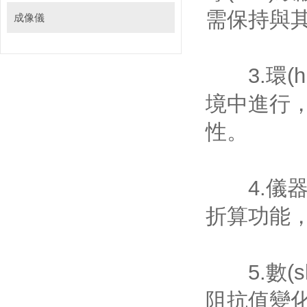
需保持與
成像儀
3.環(hu
境中進行
性。
4.儀器功
折算功能
5.數(shù
阻抗值變化