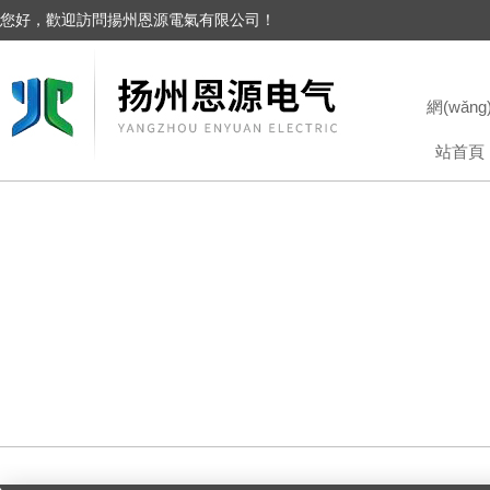
您好，歡迎訪問揚州恩源電氣有限公司！
網(wǎng
站首頁