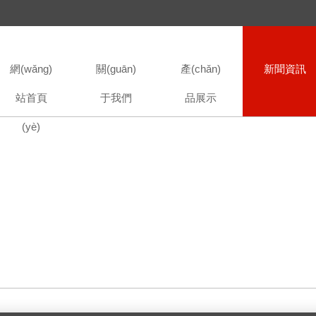
網(wǎng)
關(guān)
產(chǎn)
新聞資訊
站首頁
于我們
品展示
(yè)