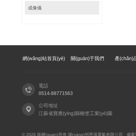
成像儀
網(wǎng)站首頁(yè)
關(guān)于我們
產(chǎn
電話
0514-88771563
公司地址
江蘇省寶應(yīng)縣柳堡工業(yè)園
© 2026 版權(quán)所有 揚(yáng)州恩源電氣有限公司 備案號