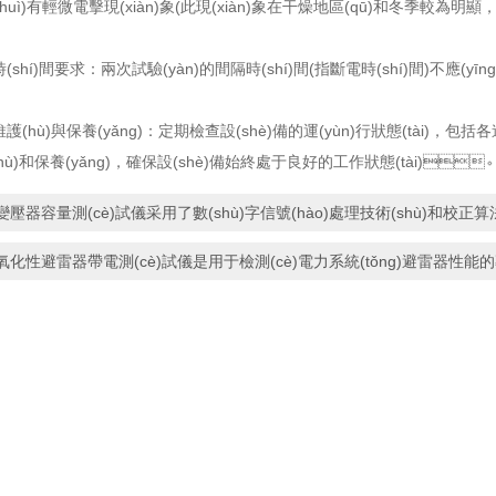
huì)有輕微電擊現(xiàn)象(此現(xiàn)象在干燥地區(qū)和冬季較為明顯，但能
hí)間要求：兩次試驗(yàn)的間隔時(shí)間(指斷電時(shí)間)不應(yī
ù)與保養(yǎng)：定期檢查設(shè)備的運(yùn)行狀態(tài)，包括各連
護(hù)和保養(yǎng)，確保設(shè)備始終處于良好的工作狀態(tài)
變壓器容量測(cè)試儀采用了數(shù)字信號(hào)處理技術(shù)和校正算
氧化性避雷器帶電測(cè)試儀是用于檢測(cè)電力系統(tǒng)避雷器性能的專