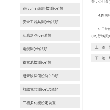
等，否則會(
運(yùn)行線路檢測(cè)類
4.間隔時(s
安全工器具測(cè)試類
5.日常維護(h
互感器測(cè)試類
(jìn)行維
上一篇：
電纜測(cè)試類
下一篇：
蓄電池檢測(cè)類
超聲波探傷檢測(cè)類
熱繼電器測(cè)試儀類
三相多功能檢定裝置